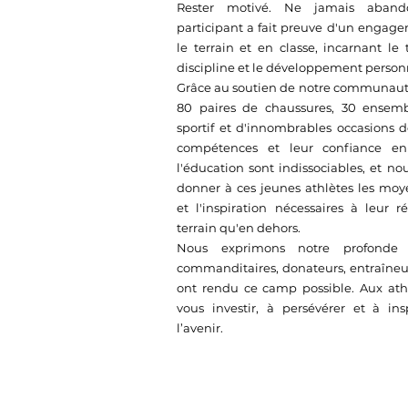
Rester motivé. Ne jamais aband
participant a fait preuve d'un engagem
le terrain et en classe, incarnant le 
discipline et le développement person
Grâce au soutien de notre communauté
80 paires de chaussures, 30 ensem
sportif et d'innombrables occasions 
compétences et leur confiance en
l'éducation sont indissociables, et n
donner à ces jeunes athlètes les moy
et l'inspiration nécessaires à leur ré
terrain qu'en dehors.
Nous exprimons notre profonde 
commanditaires, donateurs, entraîneu
ont rendu ce camp possible. Aux athl
vous investir, à persévérer et à in
l’avenir.