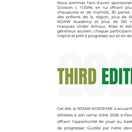
Nous sommes fiers d'avoir sponsorisé
Division 1, l'USPA, en lui offrant p
chaussures et de maillots, 30 paires
des enfants de la région, plus de 6
NDAW Academy et plus de 150 ma
marques Under Armour, Nike et Adid
généreux soutien, chaque participant 
inspiré et prêt à progresser sur et en de
20
THIRD
EDI
Cet été, la NDAW ACADEMIE a accueill
athlètes à son camp d'été 2026 à Parce
offrant l'opportunité de jouer au bas
de progresser. Guidés par notre devis