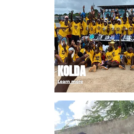
KOLDA
Learn more