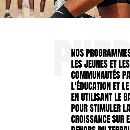
PUR
NOS PROGRAMMES
LES JEUNES ET LES
COMMUNAUTÉS PAR
L'ÉDUCATION ET L
EN UTILISANT LE 
POUR STIMULER L
CROISSANCE SUR E