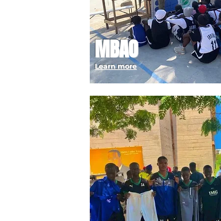
MBAO
Learn more