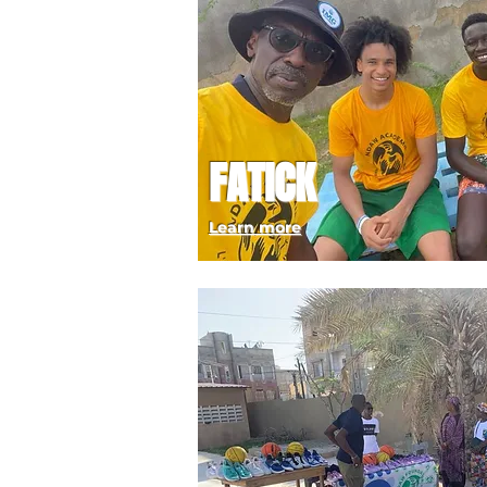
FATICK
Learn more