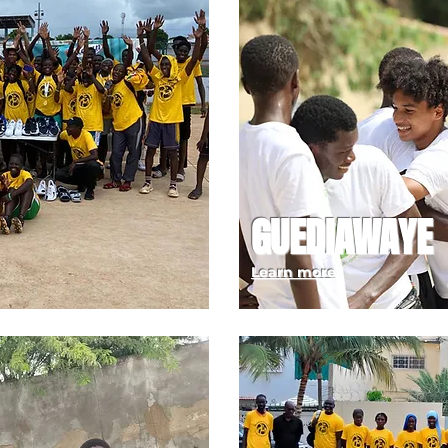
GUEDIAWAYE
Learn more