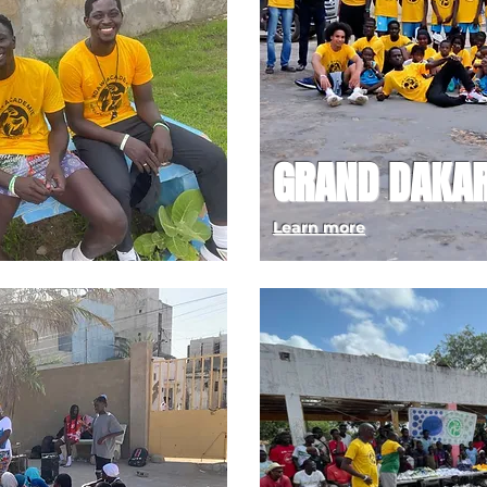
GRAND DAKA
Learn more