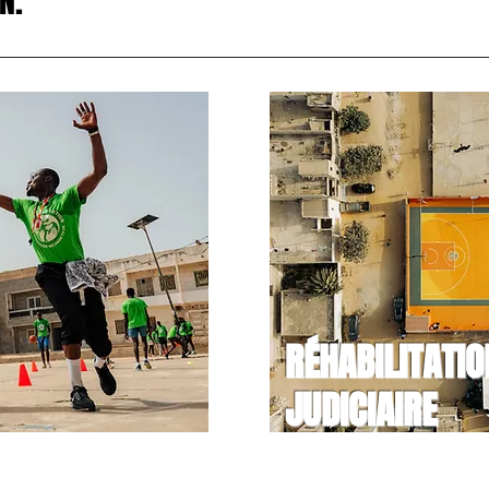
N.
RÉHABILITATIO
JUDICIAIRE