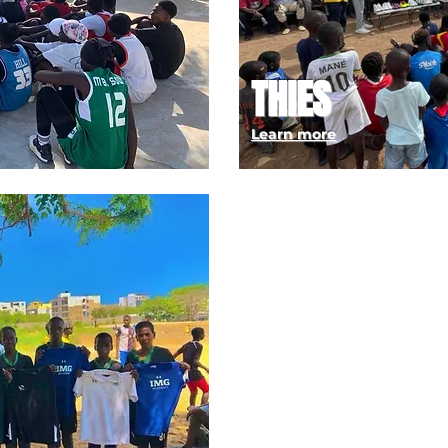
THIES
Learn more