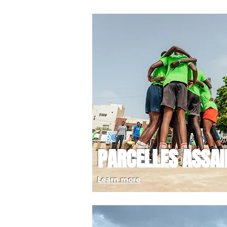
PARCELLES ASSAI
Learn more