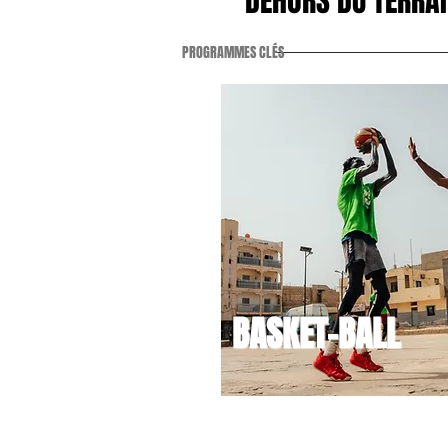
DEHORS DU TERRAI
PROGRAMMES CLÉS
BASKET-BALL